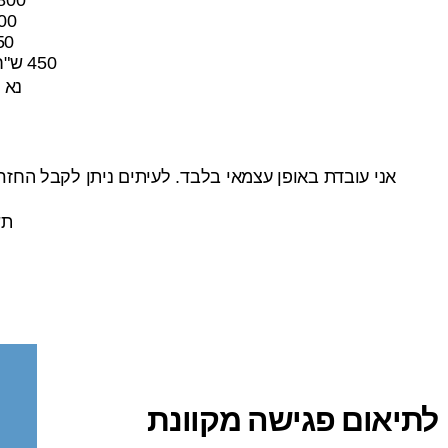
1100 ש"ח פגישת
450 ש"ח פגישת פס
450 ש"ח לפגישה של פעמיים בשבוע לשם גמילה.
נא 
אני עובדת באופן עצמאי בלבד. לעיתים ניתן לקבל החז
תש
לתיאום פגישה מקוונת