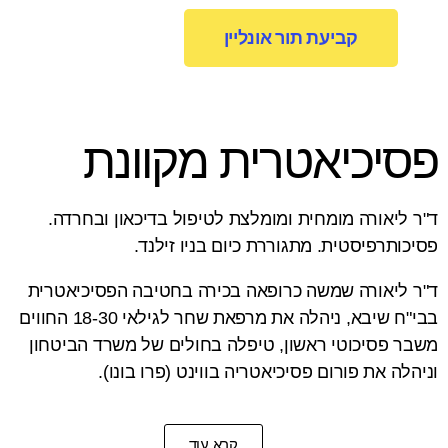
קביעת תור אונליין
פסיכיאטרית מקוונת
ד"ר ליאורה מומחית ומומלצת לטיפול בדיכאון ובחרדה.
פסיכותרפיסטית. מתגוררת כיום בניו זילנד.
ד"ר ליאורה שמשה כרופאה בכירה בחטיבה הפסיכיאטרית
בבי"ח שיבא, ניהלה את מרפאת שחר לגילאי 18-30 החווים
משבר פסיכוטי ראשון, טיפלה בחולים של משרד הביטחון
וניהלה את פורום פסיכיאטריה בווינט (פרו בונו).
קרא עוד