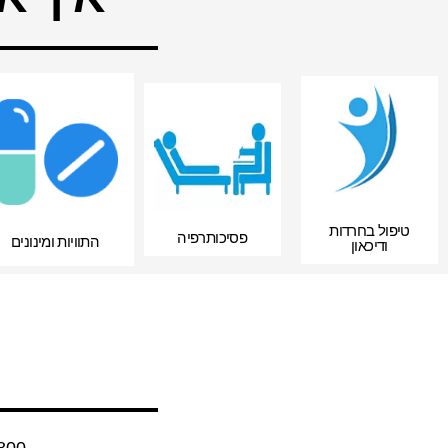
טיפול בחרדות
פסיכותרפיה
התוויות ומינונים
ודיכאון
1800 ש"ח פגישת אינטייק, 