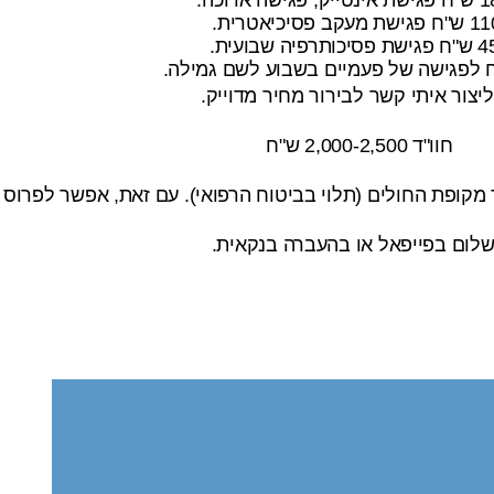
 מעקב פסיכיאטרית.
יכותרפיה שבועית.
ליצור איתי קשר לבירור מחיר מדוייק.
חוו"ד 2,000-2,500 ש"ח
ר מקופת החולים (תלוי בביטוח הרפואי). עם זאת, אפשר לפרו
לום בפייפאל או בהעברה בנקאית.