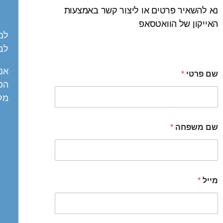
נא להשאיר פרטים או ליצור קשר באמצעות
האייקון של הוואטסאפ
למ
לבט
שם פרטי
*
הפ
מל
שם משפחה
*
מייל
*